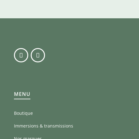
MENU
Boutique
Immersions & transmissions
Nos marques