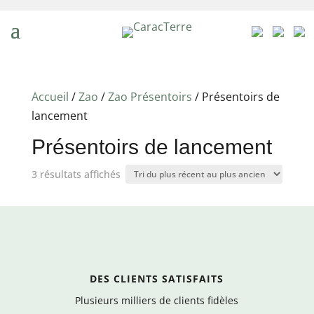
Accueil
/
Zao
/
Zao Présentoirs
/ Présentoirs de
lancement
Présentoirs de lancement
Trié
3 résultats affichés
du
plus
récent
au
plus
DES CLIENTS SATISFAITS
ancien
Plusieurs milliers de clients fidèles