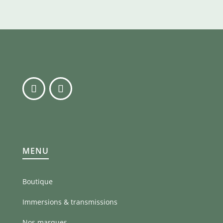
MENU
Boutique
Immersions & transmissions
Nos marques