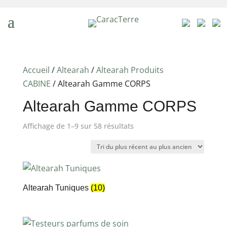
Accueil
/
Altearah
/
Altearah Produits
CABINE
/ Altearah Gamme CORPS
Altearah Gamme CORPS
Trié
Affichage de 1–9 sur 58 résultats
du
plus
récent
au
Altearah Tuniques
(10)
plus
ancien