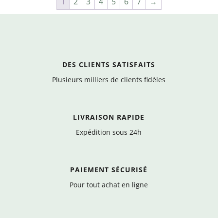
1
2
3
4
5
6
7
→
DES CLIENTS SATISFAITS
Plusieurs milliers de clients fidèles
LIVRAISON RAPIDE
Expédition sous 24h
PAIEMENT SÉCURISÉ
Pour tout achat en ligne