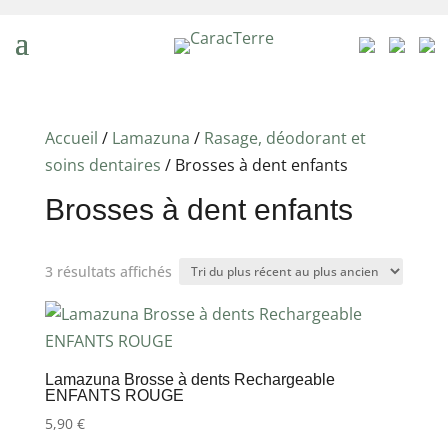
Accueil
/
Lamazuna
/
Rasage, déodorant et
soins dentaires
/ Brosses à dent enfants
Brosses à dent enfants
Trié
3 résultats affichés
du
plus
récent
au
Lamazuna Brosse à dents Rechargeable
ENFANTS ROUGE
plus
5,90
€
ancien