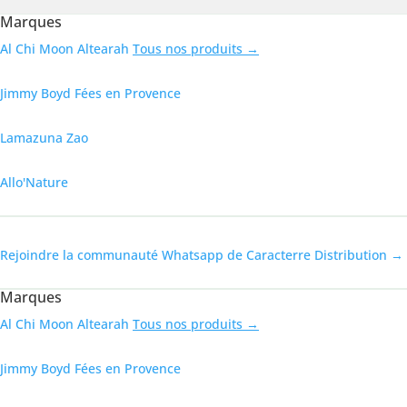
Marques
Al Chi Moon
Altearah
Tous nos produits →
Jimmy Boyd
Fées en Provence
Lamazuna
Zao
Allo'Nature
Rejoindre la communauté Whatsapp de Caracterre Distribution →
Marques
Al Chi Moon
Altearah
Tous nos produits →
Jimmy Boyd
Fées en Provence