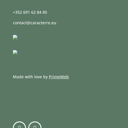
+352 691 62 84 85
contact@caracterre.eu
Made with love by
PrimeWeb