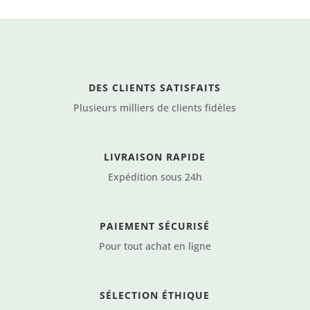
froid
-
Le
délicat
DES CLIENTS SATISFAITS
Plusieurs milliers de clients fidèles
LIVRAISON RAPIDE
Expédition sous 24h
PAIEMENT SÉCURISÉ
Pour tout achat en ligne
SÉLECTION ÉTHIQUE