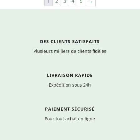
1
2
3
4
5
→
DES CLIENTS SATISFAITS
Plusieurs milliers de clients fidèles
LIVRAISON RAPIDE
Expédition sous 24h
PAIEMENT SÉCURISÉ
Pour tout achat en ligne