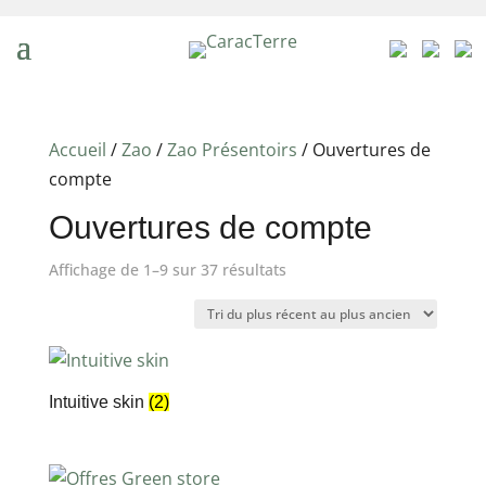
Accueil
/
Zao
/
Zao Présentoirs
/ Ouvertures de
compte
Ouvertures de compte
Trié
Affichage de 1–9 sur 37 résultats
du
plus
récent
au
Intuitive skin
(2)
plus
ancien