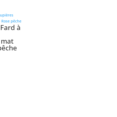
Fard à
 mat
pêche