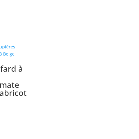
fard à
 mate
abricot