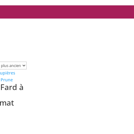
Fard à
 mat