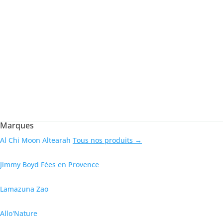
Marques
Al Chi Moon
Altearah
Tous nos produits →
Jimmy Boyd
Fées en Provence
Lamazuna
Zao
Allo'Nature