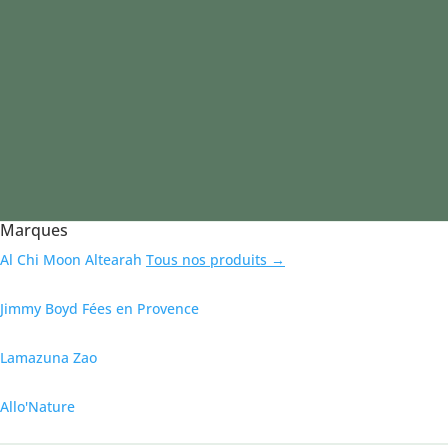
Marques
Al Chi Moon
Altearah
Tous nos produits →
Jimmy Boyd
Fées en Provence
Lamazuna
Zao
Allo'Nature