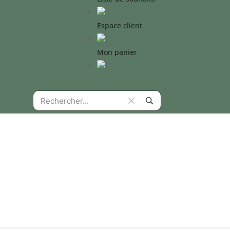
Espace client
Mon panier