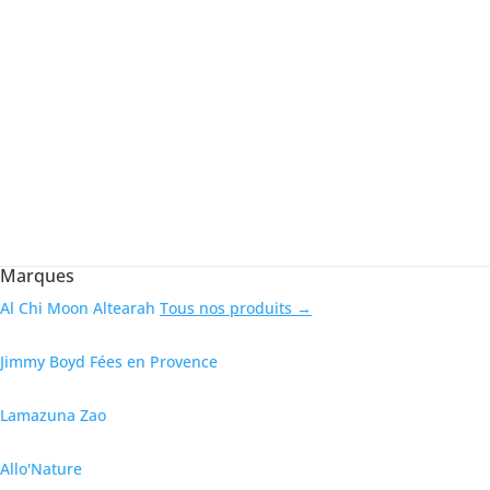
Marques
Al Chi Moon
Altearah
Tous nos produits →
Jimmy Boyd
Fées en Provence
Lamazuna
Zao
Allo'Nature