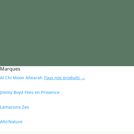
Marques
Al Chi Moon
Altearah
Tous nos produits →
Jimmy Boyd
Fées en Provence
Lamazuna
Zao
Allo'Nature