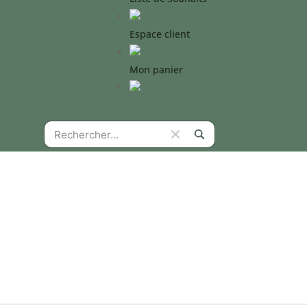
Espace client
Mon panier