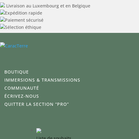
Livraison au Luxembourg et en Belgique
Expédition rapide
Paiement sécurisé
Sélection éthique
BOUTIQUE
IMMERSIONS & TRANSMISSIONS
COMMUNAUTÉ
ÉCRIVEZ-NOUS
QUITTER LA SECTION “PRO”
Liste de souhaits