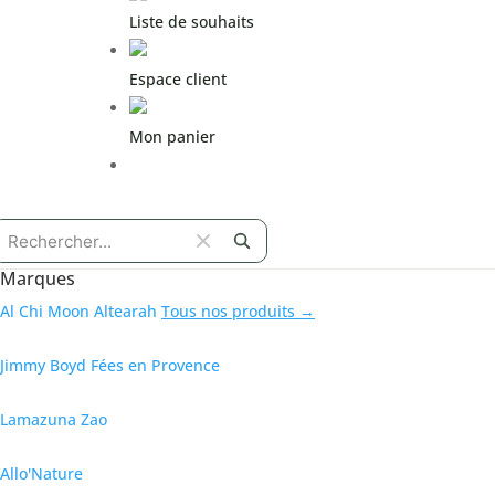
Liste de souhaits
Espace client
Mon panier
Espace pro
Marques
Al Chi Moon
Altearah
Tous nos produits →
Jimmy Boyd
Fées en Provence
Lamazuna
Zao
Allo'Nature