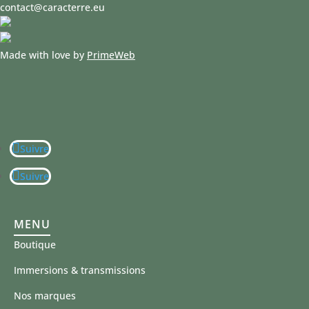
contact@caracterre.eu
Made with love by
PrimeWeb
Suivre
Suivre
MENU
Boutique
Immersions & transmissions
Nos marques