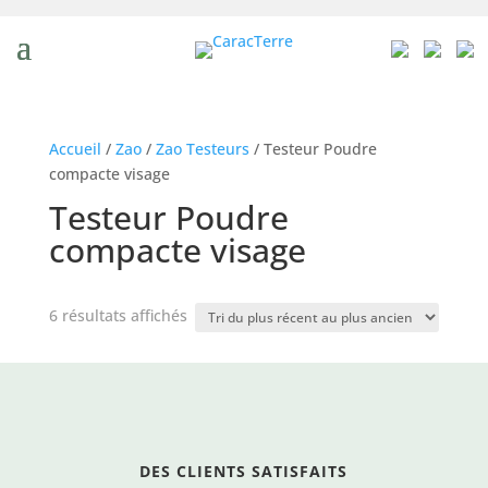
Accueil
/
Zao
/
Zao Testeurs
/ Testeur Poudre
compacte visage
Testeur Poudre
compacte visage
Trié
6 résultats affichés
du
plus
récent
au
plus
ancien
DES CLIENTS SATISFAITS